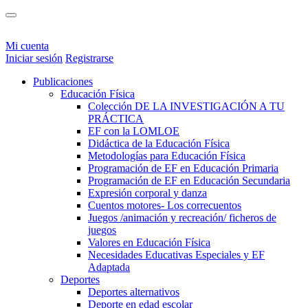
Mi cuenta
Iniciar sesión
Registrarse
Publicaciones
Educación Física
Colección DE LA INVESTIGACIÓN A TU
PRÁCTICA
EF con la LOMLOE
Didáctica de la Educación Física
Metodologías para Educación Física
Programación de EF en Educación Primaria
Programación de EF en Educación Secundaria
Expresión corporal y danza
Cuentos motores- Los correcuentos
Juegos /animación y recreación/ ficheros de
juegos
Valores en Educación Física
Necesidades Educativas Especiales y EF
Adaptada
Deportes
Deportes alternativos
Deporte en edad escolar