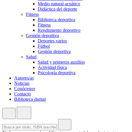
Medio natural acuático
Didáctica del deporte
Fitness
Biblioteca deportiva
Fitness
Rendimiento deportivo
Gestión deportiva
Deportes varios
Fútbol
Gestión deportiva
Salud
Salud y primeros auxilios
Actividad física
Psicología deportiva
Autores/as
Noticias
Conócenos
Contacto
Biblioteca digital