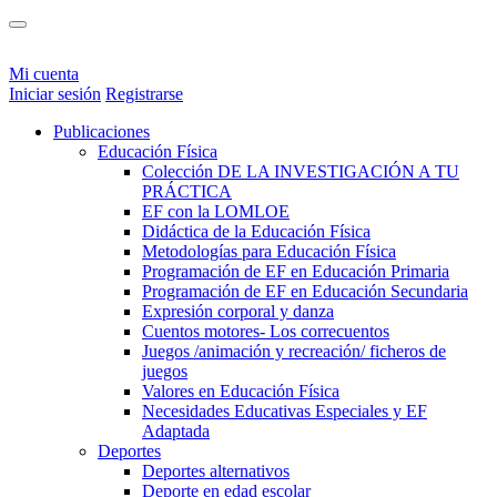
Mi cuenta
Iniciar sesión
Registrarse
Publicaciones
Educación Física
Colección DE LA INVESTIGACIÓN A TU
PRÁCTICA
EF con la LOMLOE
Didáctica de la Educación Física
Metodologías para Educación Física
Programación de EF en Educación Primaria
Programación de EF en Educación Secundaria
Expresión corporal y danza
Cuentos motores- Los correcuentos
Juegos /animación y recreación/ ficheros de
juegos
Valores en Educación Física
Necesidades Educativas Especiales y EF
Adaptada
Deportes
Deportes alternativos
Deporte en edad escolar