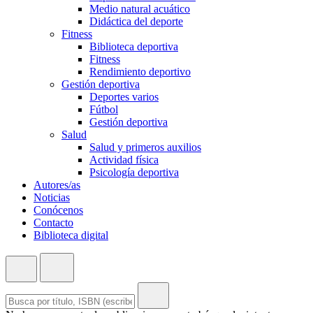
Medio natural acuático
Didáctica del deporte
Fitness
Biblioteca deportiva
Fitness
Rendimiento deportivo
Gestión deportiva
Deportes varios
Fútbol
Gestión deportiva
Salud
Salud y primeros auxilios
Actividad física
Psicología deportiva
Autores/as
Noticias
Conócenos
Contacto
Biblioteca digital