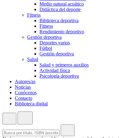
Medio natural acuático
Didáctica del deporte
Fitness
Biblioteca deportiva
Fitness
Rendimiento deportivo
Gestión deportiva
Deportes varios
Fútbol
Gestión deportiva
Salud
Salud y primeros auxilios
Actividad física
Psicología deportiva
Autores/as
Noticias
Conócenos
Contacto
Biblioteca digital