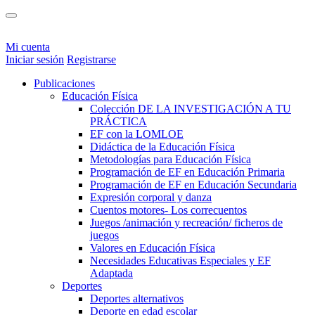
Mi cuenta
Iniciar sesión
Registrarse
Publicaciones
Educación Física
Colección DE LA INVESTIGACIÓN A TU
PRÁCTICA
EF con la LOMLOE
Didáctica de la Educación Física
Metodologías para Educación Física
Programación de EF en Educación Primaria
Programación de EF en Educación Secundaria
Expresión corporal y danza
Cuentos motores- Los correcuentos
Juegos /animación y recreación/ ficheros de
juegos
Valores en Educación Física
Necesidades Educativas Especiales y EF
Adaptada
Deportes
Deportes alternativos
Deporte en edad escolar