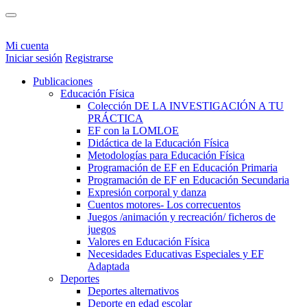
Mi cuenta
Iniciar sesión
Registrarse
Publicaciones
Educación Física
Colección DE LA INVESTIGACIÓN A TU
PRÁCTICA
EF con la LOMLOE
Didáctica de la Educación Física
Metodologías para Educación Física
Programación de EF en Educación Primaria
Programación de EF en Educación Secundaria
Expresión corporal y danza
Cuentos motores- Los correcuentos
Juegos /animación y recreación/ ficheros de
juegos
Valores en Educación Física
Necesidades Educativas Especiales y EF
Adaptada
Deportes
Deportes alternativos
Deporte en edad escolar