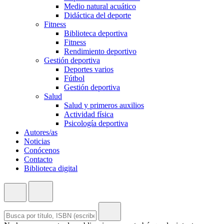
Medio natural acuático
Didáctica del deporte
Fitness
Biblioteca deportiva
Fitness
Rendimiento deportivo
Gestión deportiva
Deportes varios
Fútbol
Gestión deportiva
Salud
Salud y primeros auxilios
Actividad física
Psicología deportiva
Autores/as
Noticias
Conócenos
Contacto
Biblioteca digital