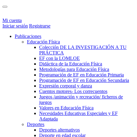
Mi cuenta
Iniciar sesión
Registrarse
Publicaciones
Educación Física
Colección DE LA INVESTIGACIÓN A TU
PRÁCTICA
EF con la LOMLOE
Didáctica de la Educación Física
Metodologías para Educación Física
Programación de EF en Educación Primaria
Programación de EF en Educación Secundaria
Expresión corporal y danza
Cuentos motores- Los correcuentos
Juegos /animación y recreación/ ficheros de
juegos
Valores en Educación Física
Necesidades Educativas Especiales y EF
Adaptada
Deportes
Deportes alternativos
Deporte en edad escolar