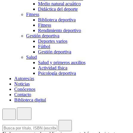
Medio natural acuático
Didáctica del deporte
Fitness
Biblioteca deportiva
Fitness
Rendimiento deportivo
Gestión deportiva
Deportes varios
Fútbol
Gestión deportiva
Salud
Salud y primeros auxilios
Actividad física
Psicología deportiva
Autores/as
Noticias
Conócenos
Contacto
Biblioteca digital