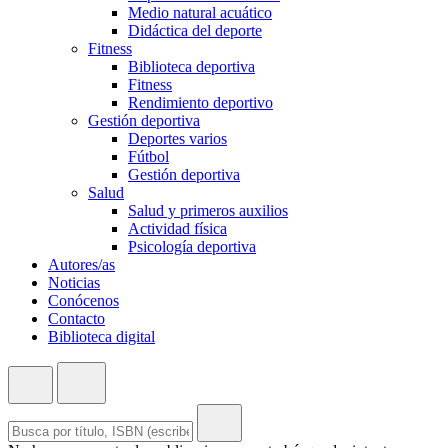
Medio natural acuático
Didáctica del deporte
Fitness
Biblioteca deportiva
Fitness
Rendimiento deportivo
Gestión deportiva
Deportes varios
Fútbol
Gestión deportiva
Salud
Salud y primeros auxilios
Actividad física
Psicología deportiva
Autores/as
Noticias
Conócenos
Contacto
Biblioteca digital