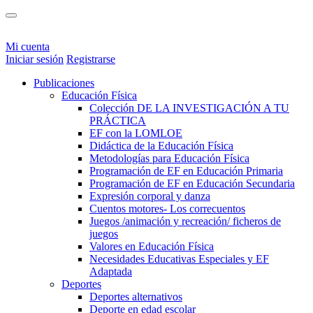
Mi cuenta
Iniciar sesión
Registrarse
Publicaciones
Educación Física
Colección DE LA INVESTIGACIÓN A TU
PRÁCTICA
EF con la LOMLOE
Didáctica de la Educación Física
Metodologías para Educación Física
Programación de EF en Educación Primaria
Programación de EF en Educación Secundaria
Expresión corporal y danza
Cuentos motores- Los correcuentos
Juegos /animación y recreación/ ficheros de
juegos
Valores en Educación Física
Necesidades Educativas Especiales y EF
Adaptada
Deportes
Deportes alternativos
Deporte en edad escolar